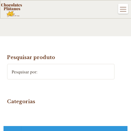
Pesquisar produto
Pesquisar por:
Categorias
Linha KIDS
Linha Romântica