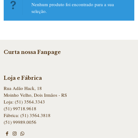
Nenhum produto foi encontrado para a sua
Linha Tradicional
seleção.
Linha Viagem
Natal 2025
Curta nossa Fanpage
Páscoa 2026
Loja e Fábrica
Rua Adão Hack, 18
Moinho Velho, Dois Irmãos - RS
Loja:
(51) 3564.3343
(51) 99718.9618
Fábrica:
(51) 3564.3818
(51) 99989.0056